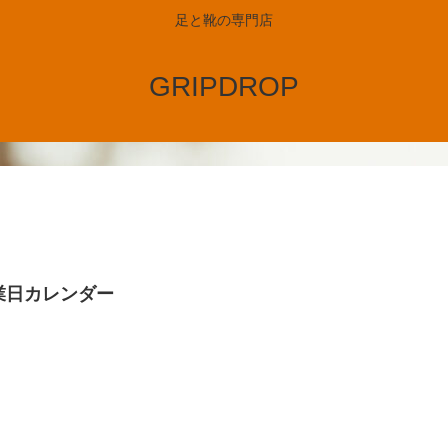
足と靴の専門店
GRIPDROP
業日カレンダー