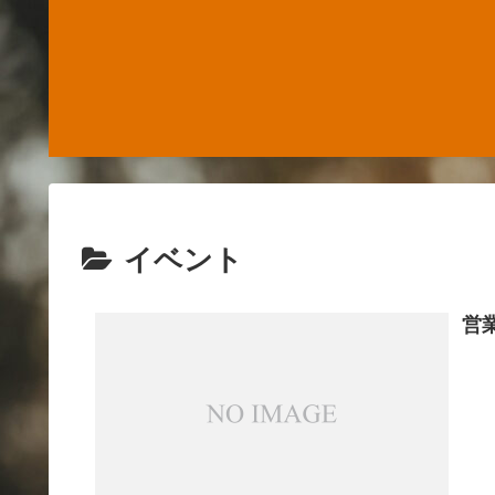
イベント
営