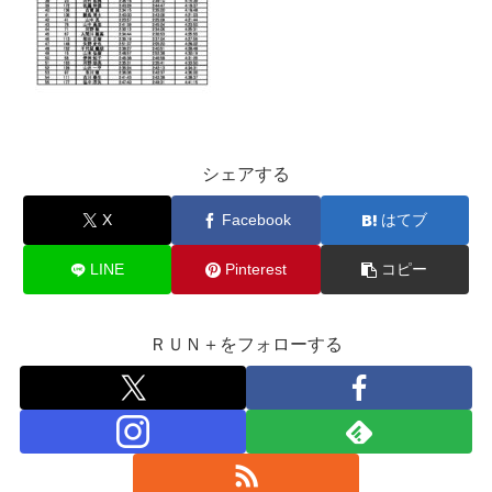
シェアする
X
Facebook
はてブ
LINE
Pinterest
コピー
ＲＵＮ＋をフォローする