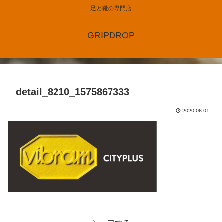
足と靴の専門店
GRIPDROP
detail_8210_1575867333
2020.06.01