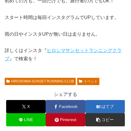
初めての方も、一回だけでも、旅行者の方でもOK！
スタート時間は毎回インスタグラムでUPしています。
雨の日やインスタUPが無い日は走りません。
詳しくはインスタ『
ヒロシマサンセットランニングクラ
ブ
』で検索を！
HIROSHIMA SUNSET RUNNING CLUB
イベント
シェアする
X
Facebook
はてブ
LINE
Pinterest
コピー