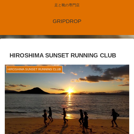
足と靴の専門店
GRIPDROP
HIROSHIMA SUNSET RUNNING CLUB
HIROSHIMA SUNSET RUNNING CLUB