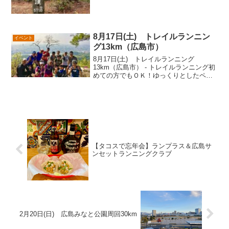
8月17日(土) トレイルランニン
イベント
グ13km（広島市）
8月17日(土) トレイルランニング
13km（広島市） - トレイルランニング初
めての方でもＯＫ！ゆっくりとしたペー
スで写真など撮りながら進みます。山の
マナーや走り方、身体の使い方などをお
伝えします。
【タコスで忘年会】ランプラス＆広島サ
ンセットランニングクラブ
2月20日(日) 広島みなと公園周回30km