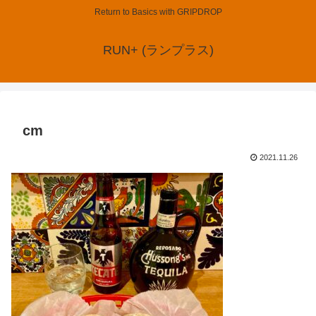
Return to Basics with GRIPDROP
RUN+ (ランプラス)
cm
2021.11.26