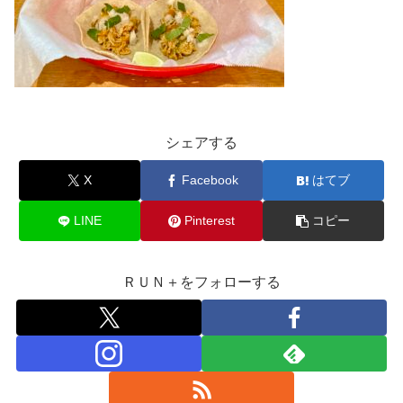
シェアする
X
Facebook
はてブ
LINE
Pinterest
コピー
ＲＵＮ＋をフォローする