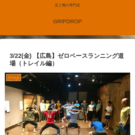
足と靴の専門店
GRIPDROP
3/22(金) 【広島】ゼロベースランニング道
場（トレイル編）
イベント