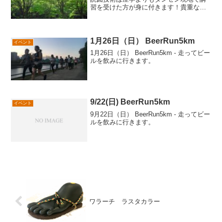
習を受けた方が身に付きます！貴重な機
会ですのでぜひご参加ください。この時
期は新緑が綺麗ですよ！
1月26日（日） BeerRun5km
イベント
1月26日（日） BeerRun5km - 走ってビー
ルを飲みに行きます。
9/22(日) BeerRun5km
イベント
9月22日（日） BeerRun5km - 走ってビー
ルを飲みに行きます。
ワラーチ ラスタカラー