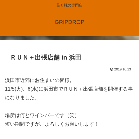
足と靴の専門店
GRIPDROP
ＲＵＮ＋出張店舗 in 浜田
2019.10.13
浜田市近郊にお住まいの皆様。
11/5(火)、6(水)に浜田市でＲＵＮ＋出張店舗を開催する事
になりました。
場所は何とワインバーです（笑）
短い期間ですが、よろしくお願いします！