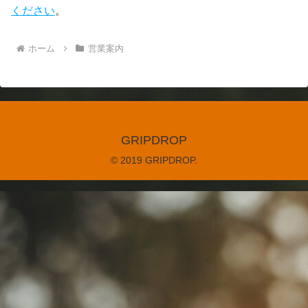
ください
。
ホーム
営業案内
GRIPDROP
© 2019 GRIPDROP.