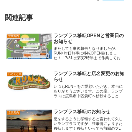
関連記事
ランプラス移転OPENと営業日の
営業案内
お知らせ
またしても事後報告となりましたが、
RUN+昨日無事に移転OPEN致しまし
た！！7/31は深夜2時半まで作業しており
ましたが幻覚が見え始めたのでもうあき
らめて昨日の営業中に売り場の片付けが
終わりました。バックヤードはまだ片付
ランプラス移転と店名変更のお知
いろんな事
いておりませんが一...
らせ
いつもRUN＋をご愛顧いただき、本当に
ありがとうございます。この度、ランプ
ラスは広島市中区袋町へ移転することに
なりました。そして以前からお知らせし
ていた通り、業態を"靴専門店"へと変更
し、店名も『GRIPDROP』として新たに
ランプラス移転のお知らせ
営業案内
スタートします...
息をするように移転すると言われて久し
いランプラスですが、諸事情によりまた
移転します！移転といっても前回のフェ